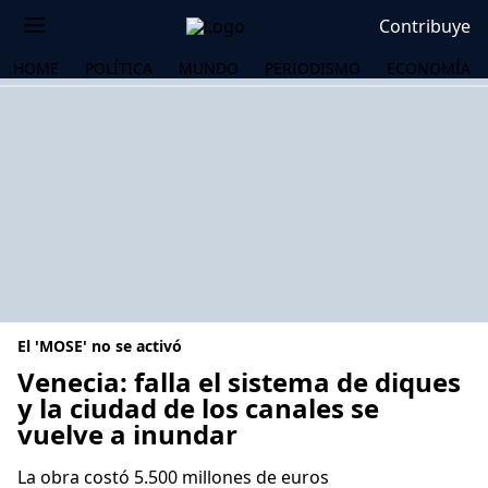
Contribuye
HOME
POLÍTICA
MUNDO
PERIODISMO
ECONOMÍA
El 'MOSE' no se activó
Venecia: falla el sistema de diques
y la ciudad de los canales se
vuelve a inundar
OS
La obra costó 5.500 millones de euros