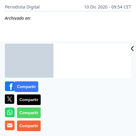
Periodista Digital
10 Dic 2020 - 09:54 CET
Archivado en:
Compartir
Compartir
Compartir
Más información
Compartir