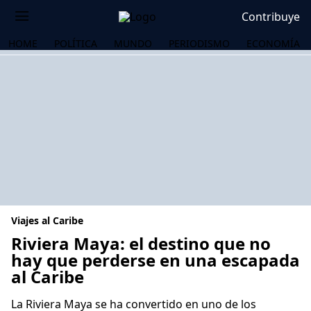
Contribuye
HOME
POLÍTICA
MUNDO
PERIODISMO
ECONOMÍA
Viajes al Caribe
Riviera Maya: el destino que no
hay que perderse en una escapada
al Caribe
OS
La Riviera Maya se ha convertido en uno de los