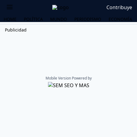
Contribuye
HOME
POLÍTICA
MUNDO
PERIODISMO
ECONOMÍA
Publicidad
Mobile Version Powered by
OS