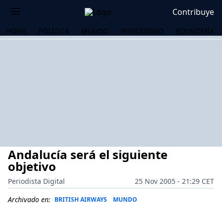
Contribuye
HOME
POLÍTICA
MUNDO
PERIODISMO
ECONOMÍA
Andalucía será el siguiente
objetivo
Periodista Digital
25 Nov 2005 - 21:29 CET
OS
Archivado en:
BRITISH AIRWAYS
MUNDO