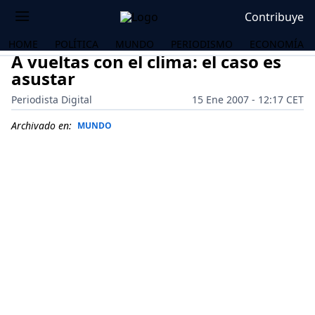
Contribuye
HOME
POLÍTICA
MUNDO
PERIODISMO
ECONOMÍA
A vueltas con el clima: el caso es
asustar
Periodista Digital
15 Ene 2007 - 12:17 CET
Archivado en:
MUNDO
OS