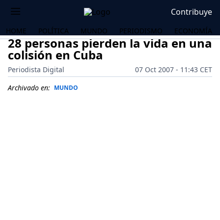
Contribuye
HOME
POLÍTICA
MUNDO
PERIODISMO
ECONOMÍA
28 personas pierden la vida en una
colisión en Cuba
Periodista Digital
07 Oct 2007 - 11:43 CET
Archivado en:
MUNDO
OS