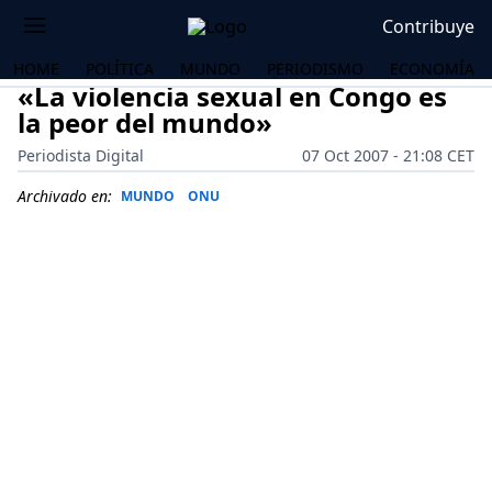
Contribuye
HOME
POLÍTICA
MUNDO
PERIODISMO
ECONOMÍA
«La violencia sexual en Congo es
la peor del mundo»
Periodista Digital
07 Oct 2007 - 21:08 CET
Archivado en:
MUNDO
ONU
OS