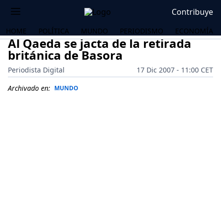
Contribuye
HOME
POLÍTICA
MUNDO
PERIODISMO
ECONOMÍA
Al Qaeda se jacta de la retirada
británica de Basora
Periodista Digital
17 Dic 2007 - 11:00 CET
Archivado en:
MUNDO
OS