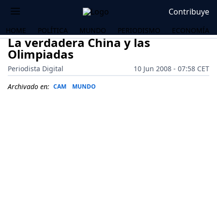
Contribuye
HOME
POLÍTICA
MUNDO
PERIODISMO
ECONOMÍA
La verdadera China y las
Olimpiadas
Periodista Digital
10 Jun 2008 - 07:58 CET
Archivado en:
CAM
MUNDO
OS