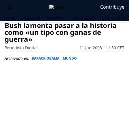
Contribuye
HOME
POLÍTICA
MUNDO
PERIODISMO
ECONOMÍA
Bush lamenta pasar a la historia
como «un tipo con ganas de
guerra»
Periodista Digital
11 Jun 2008 - 11:30 CET
Archivado en:
BARACK OBAMA
MUNDO
OS