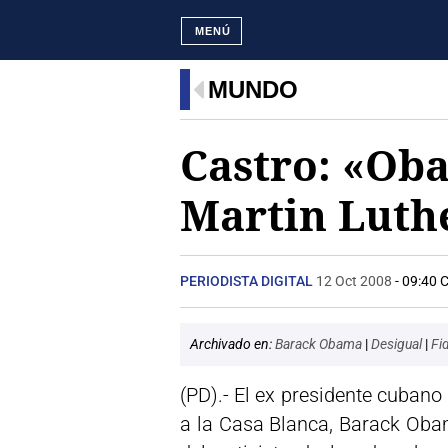
MENÚ
MUNDO
Castro: «Oba
Martin Luth
PERIODISTA DIGITAL
12 Oct 2008
- 09:40 
Archivado en:
Barack Obama
|
Desigual
|
Fi
(PD).- El ex presidente cubano
a la Casa Blanca, Barack Obam