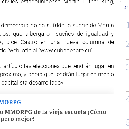
 civiles estadounidense Martin Luther King,
24
 demócrata no ha sufrido la suerte de Martin
ros, que albergaron sueños de igualdad y
es», dice Castro en una nueva columna de
itio ‘web’ oficial ‘www.cubadebate.cu’.
 artículo las elecciones que tendrán lugar en
próximo, y anota que tendrán lugar en medio
 capitalista desarrollado».
MMORPG
o MMORPG de la vieja escuela ¡Cómo
, pero mejor!