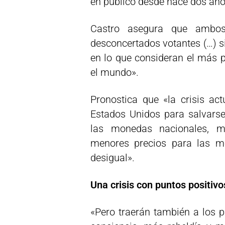
en público desde hace dos año
Castro asegura que ambos 
desconcertados votantes (…) s
en lo que consideran el más 
el mundo».
Pronostica que «la crisis ac
Estados Unidos para salvarse
las monedas nacionales, m
menores precios para las me
desigual».
Una crisis con puntos positivo
«Pero traerán también a los 