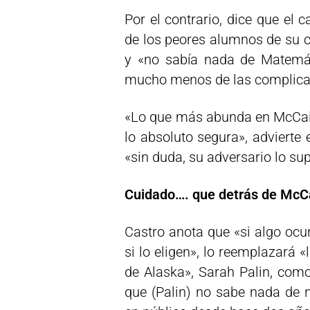
Por el contrario, dice que el
de los peores alumnos de su c
y «no sabía nada de Matemát
mucho menos de las complica
«Lo que más abunda en McCain 
lo absoluto segura», advierte 
«sin duda, su adversario lo sup
Cuidado…. que detrás de McCa
Castro anota que «si algo ocur
si lo eligen», lo reemplazará «
de Alaska», Sarah Palin, com
que (Palin) no sabe nada de n