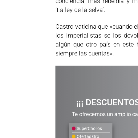
conciencia, más rebeldía y má
‘La ley de la selva’.
Castro vaticina que «cuando e
los imperialistas se los dev
algún que otro país en este 
siempre las cuentas».
¡¡¡ DESCUENTOS
Te ofrecemos un amplio cat
SuperChollos
Ofertas Oro