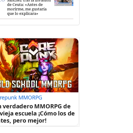
de Ceuta: «Antes de
morirme, me gustaría
que lo explicara»
repunk MMORPG
n verdadero MMORPG de
 vieja escuela ¡Cómo los de
tes, pero mejor!