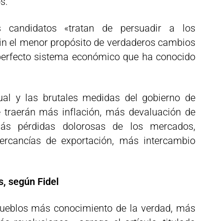
s.
candidatos «tratan de persuadir a los
in el menor propósito de verdaderos cambios
perfecto sistema económico que ha conocido
tual y las brutales medidas del gobierno de
 traerán más inflación, más devaluación de
ás pérdidas dolorosas de los mercados,
rcancías de exportación, más intercambio
s, según Fidel
pueblos más conocimiento de la verdad, más