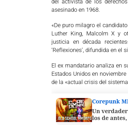
del activista de los derechos
asesinado en 1968.
«De puro milagro el candidato
Luther King, Malcolm X y ot
justicia en década recient
‘Reflexiones’, difundida en el s
El ex mandatario analiza en su
Estados Unidos en noviembre 
de la «actual crisis del sistema
Corepunk 
Un verdader
los de antes