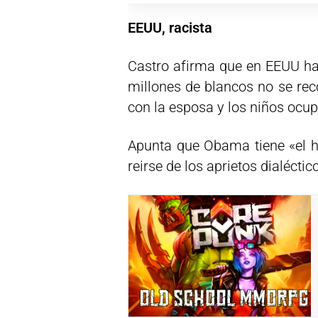
EEUU, racista
Castro afirma que en EEUU ha
millones de blancos no se rec
con la esposa y los niños ocup
Apunta que Obama tiene «el há
reirse de los aprietos dialécti