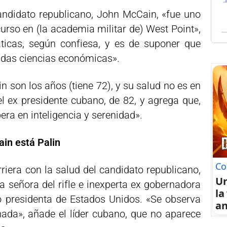
 candidato republicano, John McCain, «fue uno
urso en (la academia militar de) West Point»,
icas, según confiesa, y es de suponer que
das ciencias económicas».
son los años (tiene 72), y su salud no es en
el ex presidente cubano, de 82, y agrega que,
era en inteligencia y serenidad».
in está Palin
Co
riera con la salud del candidato republicano,
U
la señora del rifle e inexperta ex gobernadora
la
o presidenta de Estados Unidos. «Se observa
an
ada», añade el líder cubano, que no aparece