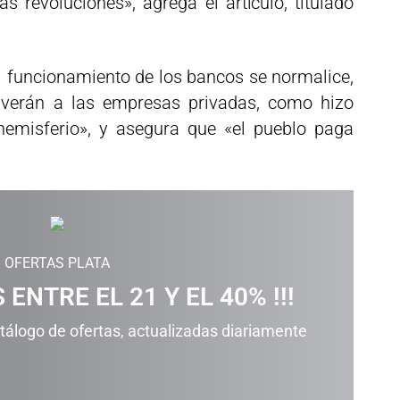
s revoluciones», agrega el artículo, titulado
l funcionamiento de los bancos se normalice,
olverán a las empresas privadas, como hizo
hemisferio», y asegura que «el pueblo paga
OFERTAS PLATA
 ENTRE EL 21 Y EL 40% !!!
álogo de ofertas, actualizadas diariamente