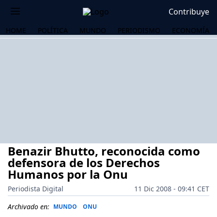
Contribuye
HOME
POLÍTICA
MUNDO
PERIODISMO
ECONOMÍA
Benazir Bhutto, reconocida como
defensora de los Derechos
Humanos por la Onu
Periodista Digital
11 Dic 2008 - 09:41 CET
OS
Archivado en:
MUNDO
ONU