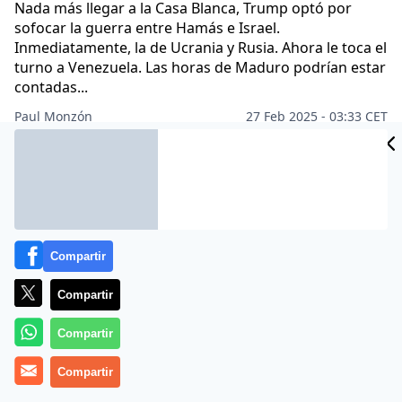
Nada más llegar a la Casa Blanca, Trump optó por
sofocar la guerra entre Hamás e Israel.
Inmediatamente, la de Ucrania y Rusia. Ahora le toca el
turno a Venezuela. Las horas de Maduro podrían estar
contadas...
Paul Monzón
27 Feb 2025 - 03:33 CET
Archivado en:
MUNDO
Compartir
Compartir
Compartir
Compartir