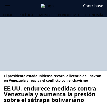
Contribuye
HOME
POLÍTICA
MUNDO
PERIODISMO
ECONOMÍA
El presidente estadounidense revoca la licencia de Chevron
en Venezuela y reaviva el conflicto con el chavismo
EE.UU. endurece medidas contra
Venezuela y aumenta la presión
OS
sobre el sátrapa bolivariano