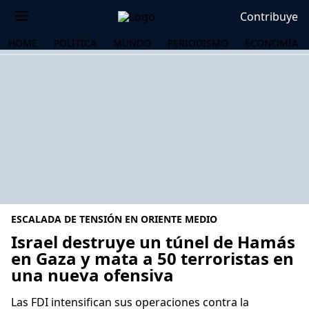
Contribuye
HOME
POLÍTICA
MUNDO
PERIODISMO
ECONOMÍA
ESCALADA DE TENSIÓN EN ORIENTE MEDIO
Israel destruye un túnel de Hamás
en Gaza y mata a 50 terroristas en
una nueva ofensiva
OS
Las FDI intensifican sus operaciones contra la