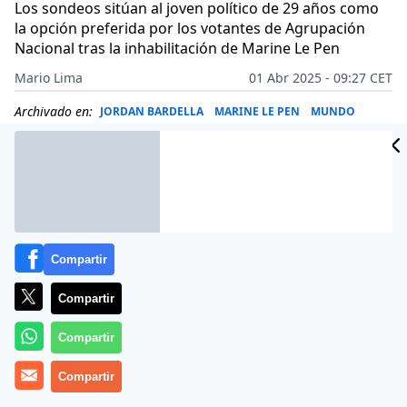
Los sondeos sitúan al joven político de 29 años como
la opción preferida por los votantes de Agrupación
Nacional tras la inhabilitación de Marine Le Pen
Mario Lima
01 Abr 2025 - 09:27 CET
Archivado en:
JORDAN BARDELLA
MARINE LE PEN
MUNDO
Compartir
Compartir
Compartir
Compartir
Hoy, 1 de abril de 2025, el panorama político francés se