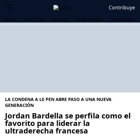
Contribuye
HOME
POLÍTICA
MUNDO
PERIODISMO
ECONOMÍA
LA CONDENA A LE PEN ABRE PASO A UNA NUEVA
GENERACIÓN
Jordan Bardella se perfila como el
favorito para liderar la
OS
ultraderecha francesa