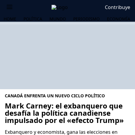
Contribuye
HOME
POLÍTICA
MUNDO
PERIODISMO
ECONOMÍA
CANADÁ ENFRENTA UN NUEVO CICLO POLÍTICO
Mark Carney: el exbanquero que
desafía la política canadiense
impulsado por el «efecto Trump»
OS
Exbanquero y economista, gana las elecciones en