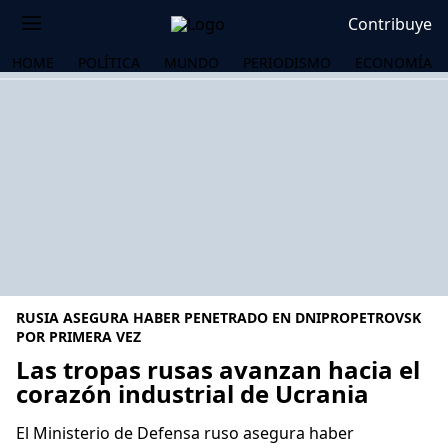
Contribuye
HOME
POLÍTICA
MUNDO
PERIODISMO
ECONOMÍA
RUSIA ASEGURA HABER PENETRADO EN DNIPROPETROVSK
POR PRIMERA VEZ
Las tropas rusas avanzan hacia el
corazón industrial de Ucrania
OS
El Ministerio de Defensa ruso asegura haber