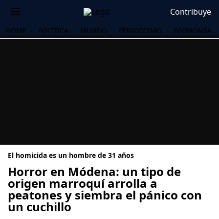
Contribuye
HOME
POLÍTICA
MUNDO
PERIODISMO
ECONOMÍA
El homicida es un hombre de 31 años
Horror en Módena: un tipo de
origen marroquí arrolla a
peatones y siembra el pánico con
OS
un cuchillo