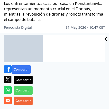
Los enfrentamientos casa por casa en Konstantinivka
representan un momento crucial en el Donbás,
mientras la revolución de drones y robots transforma
el campo de batalla.
Periodista Digital
31 May 2026 - 10:47 CET
Archivado en:
EUROPA
MUNDO
Compartir
Compartir
Compartir
Compartir