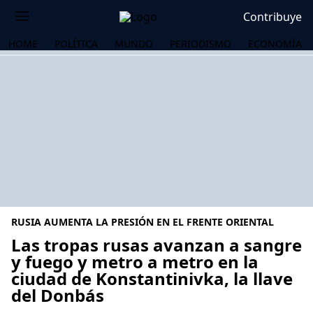
Contribuye
HOME
POLÍTICA
MUNDO
PERIODISMO
ECONOMÍA
RUSIA AUMENTA LA PRESIÓN EN EL FRENTE ORIENTAL
Las tropas rusas avanzan a sangre
y fuego y metro a metro en la
ciudad de Konstantinivka, la llave
OS
del Donbás