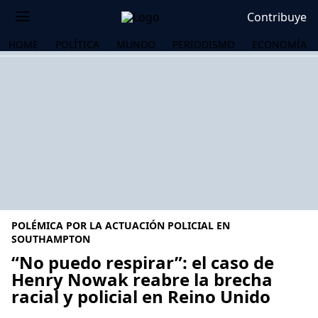
Contribuye
HOME
POLÍTICA
MUNDO
PERIODISMO
ECONOMÍA
POLÉMICA POR LA ACTUACIÓN POLICIAL EN
SOUTHAMPTON
“No puedo respirar”: el caso de
Henry Nowak reabre la brecha
OS
racial y policial en Reino Unido