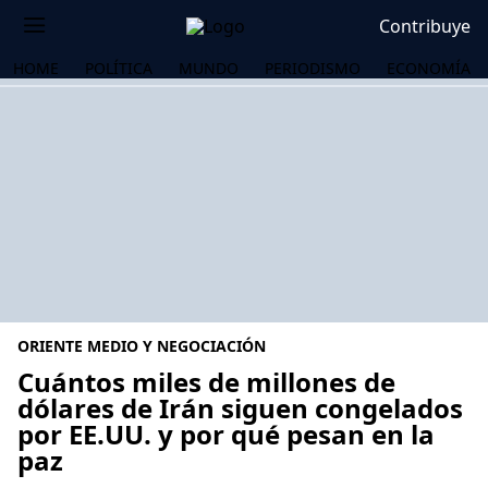
Contribuye
HOME
POLÍTICA
MUNDO
PERIODISMO
ECONOMÍA
ORIENTE MEDIO Y NEGOCIACIÓN
Cuántos miles de millones de
dólares de Irán siguen congelados
por EE.UU. y por qué pesan en la
OS
paz