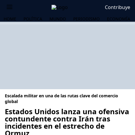
Contribuye
HOME
POLÍTICA
MUNDO
PERIODISMO
ECONOMÍA
Escalada militar en una de las rutas clave del comercio
global
Estados Unidos lanza una ofensiva
contundente contra Irán tras
OS
incidentes en el estrecho de
Ormuz