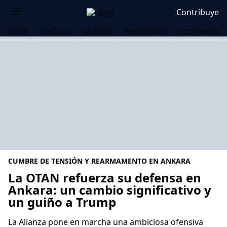
Contribuye
HOME
POLÍTICA
MUNDO
PERIODISMO
ECONOMÍA
CUMBRE DE TENSIÓN Y REARMAMENTO EN ANKARA
La OTAN refuerza su defensa en
Ankara: un cambio significativo y
un guiño a Trump
OS
La Alianza pone en marcha una ambiciosa ofensiva