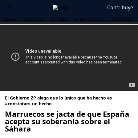
Contribuye
HOME
POLÍTICA
MUNDO
PERIODISMO
ECONOMÍA
El Gobierno ZP alega que lo único que ha hecho es
«constatar» un hecho
Marruecos se jacta de que España
acepta su soberanía sobre el
OS
Sáhara