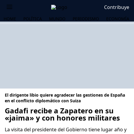
Contribuye
HOME
POLÍTICA
MUNDO
PERIODISMO
ECONOMÍA
El dirigente libio quiere agradecer las gestiones de España
en el conflicto diplomático con Suiza
Gadafi recibe a Zapatero en su
«jaima» y con honores militares
OS
La visita del presidente del Gobierno tiene lugar año y