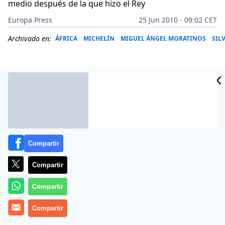
medio después de la que hizo el Rey
Europa Press
25 Jun 2010 - 09:02 CET
Archivado en:
ÁFRICA
MICHELÍN
MIGUEL ÁNGEL MORATINOS
SIL
Compartir
Compartir
Compartir
Más información
Compartir