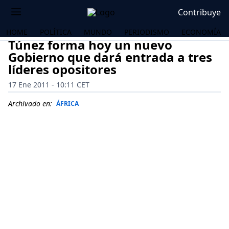
Contribuye
HOME
POLÍTICA
MUNDO
PERIODISMO
ECONOMÍA
Túnez forma hoy un nuevo
Gobierno que dará entrada a tres
líderes opositores
17 Ene 2011 - 10:11 CET
Archivado en:
ÁFRICA
OS