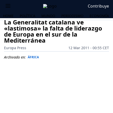
Contribuye
HOME
POLÍTICA
MUNDO
PERIODISMO
ECONOMÍA
La Generalitat catalana ve
«lastimosa» la falta de liderazgo
de Europa en el sur de la
Mediterránea
Europa Press
12 Mar 2011 - 00:55 CET
Archivado en:
ÁFRICA
OS