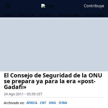
Contribuye
HOME
POLÍTICA
MUNDO
PERIODISMO
ECONOMÍA
El Consejo de Seguridad de la ONU
se prepara ya para la era «post-
Gadafi»
24 Ago 2011 - 05:39 CET
OS
Archivado en:
ÁFRICA
CNT
ONU
OTAN