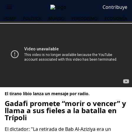
Contribuye
HOME
POLÍTICA
MUNDO
PERIODISMO
ECONOMÍA
El tirano libio lanza un mensaje por radio.
Gadafi promete “morir o vencer” y
llama a sus fieles a la batalla en
Trípoli
OS
El dictador: "La retirada de Bab Al-Aziziya era un