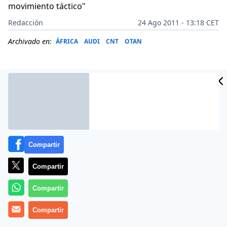
movimiento táctico"
Redacción
24 Ago 2011 - 13:18 CET
Archivado en:
ÁFRICA
AUDI
CNT
OTAN
Compartir
Compartir
Compartir
Más información
Compartir