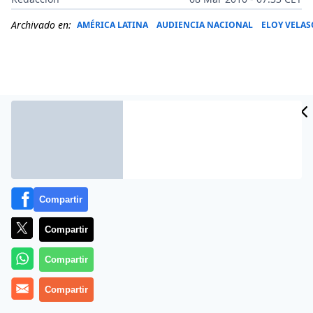
Archivado en:
AMÉRICA LATINA
AUDIENCIA NACIONAL
ELOY VELA
Compartir
Compartir
Más información
Compartir
Compartir