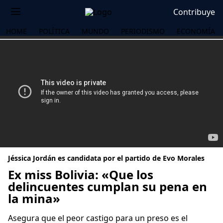
Contribuye
HOME
POLÍTICA
MUNDO
PERIODISMO
ECONOMÍA
Jéssica Jordán es candidata por el partido de Evo Morales
Ex miss Bolivia: «Que los
delincuentes cumplan su pena en
la mina»
OS
Asegura que el peor castigo para un preso es el