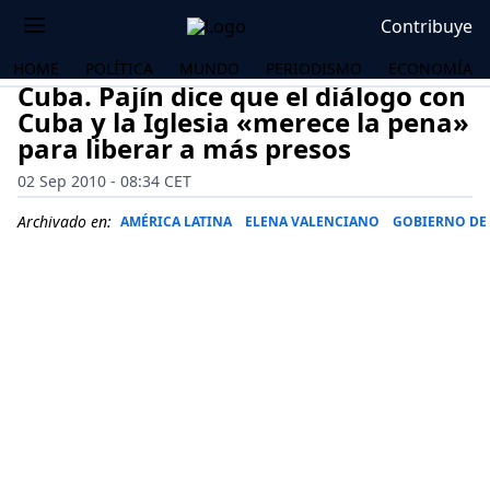
Contribuye
HOME
POLÍTICA
MUNDO
PERIODISMO
ECONOMÍA
Cuba. Pajín dice que el diálogo con
Cuba y la Iglesia «merece la pena»
para liberar a más presos
02 Sep 2010 - 08:34 CET
Archivado en:
AMÉRICA LATINA
ELENA VALENCIANO
GOBIERNO DE
OS