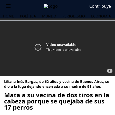
Contribuye
HOME
POLÍTICA
MUNDO
PERIODISMO
ECONOMÍA
Liliana Inés Bargas, de 62 años y vecina de Buenos Aires, se
dio a la fuga dejando encerrada a su madre de 91 años
Mata a su vecina de dos tiros en la
cabeza porque se quejaba de sus
OS
17 perros