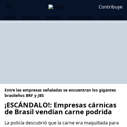
Contribuye
HOME
POLÍTICA
MUNDO
PERIODISMO
ECONOMÍA
Entre las empresas señaladas se encuentran los gigantes
brasileños BRF y JBS
¡ESCÁNDALO!: Empresas cárnicas
de Brasil vendían carne podrida
OS
La policía descubrió que la carne era maquillada para