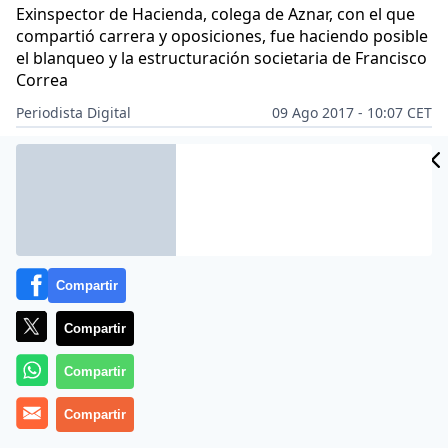
Exinspector de Hacienda, colega de Aznar, con el que
compartió carrera y oposiciones, fue haciendo posible
el blanqueo y la estructuración societaria de Francisco
Correa
Periodista Digital
09 Ago 2017 - 10:07 CET
Archivado en:
ALICIA KOPLOWITZ Y ROMERO DE JUSEU
AMÉRICA LAT
Compartir
Compartir
Compartir
Compartir