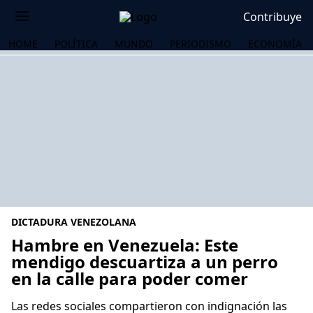
Contribuye
HOME
POLÍTICA
MUNDO
PERIODISMO
ECONOMÍA
DICTADURA VENEZOLANA
Hambre en Venezuela: Este
mendigo descuartiza a un perro
en la calle para poder comer
OS
Las redes sociales compartieron con indignación las