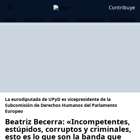
Contribuye
HOME
POLÍTICA
MUNDO
PERIODISMO
ECONOMÍA
La eurodiputada de UPyD es vicepresidente de la
Subcomisión de Derechos Humanos del Parlamento
Europeo
Beatriz Becerra: «Incompetentes,
OS
estúpidos, corruptos y criminales,
esto es lo que son la banda que