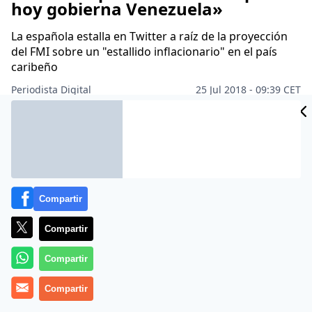
hoy gobierna Venezuela»
La española estalla en Twitter a raíz de la proyección
del FMI sobre un "estallido inflacionario" en el país
caribeño
Periodista Digital
25 Jul 2018 - 09:39 CET
Archivado en:
AMÉRICA LATINA
PARLAMENTO EUROPEO
UPYD
Compartir
Compartir
Compartir
Compartir