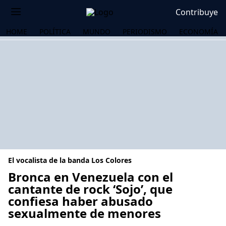
Contribuye
HOME
POLÍTICA
MUNDO
PERIODISMO
ECONOMÍA
El vocalista de la banda Los Colores
Bronca en Venezuela con el
cantante de rock ‘Sojo’, que
confiesa haber abusado
OS
sexualmente de menores