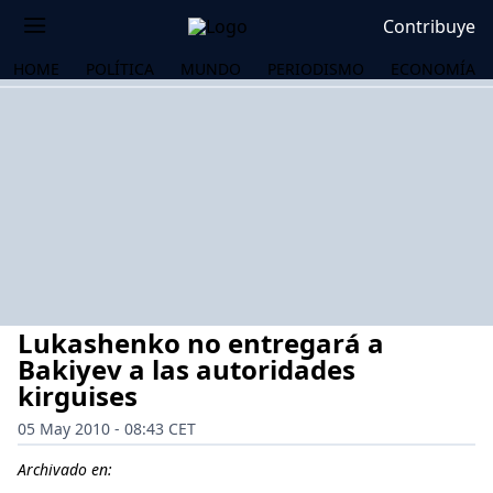
Contribuye
HOME
POLÍTICA
MUNDO
PERIODISMO
ECONOMÍA
Lukashenko no entregará a
Bakiyev a las autoridades
kirguises
05 May 2010 - 08:43 CET
OS
Archivado en: