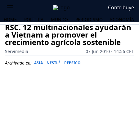
Contribuye
HOME
POLÍTICA
MUNDO
PERIODISMO
ECONOMÍA
RSC. 12 multinacionales ayudarán
a Vietnam a promover el
crecimiento agrícola sostenible
Servimedia
07 Jun 2010 - 14:56 CET
Archivado en:
ASIA
NESTLÉ
PEPSICO
OS