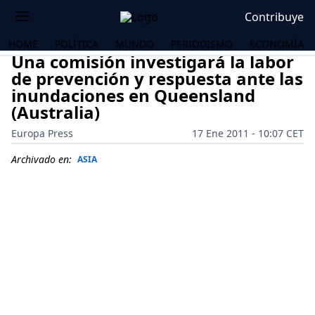
Contribuye
HOME
POLÍTICA
MUNDO
PERIODISMO
ECONOMÍA
Una comisión investigará la labor
de prevención y respuesta ante las
inundaciones en Queensland
(Australia)
Europa Press
17 Ene 2011 - 10:07 CET
Archivado en:
ASIA
OS