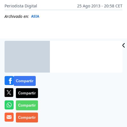
Periodista Digital
25 Ago 2013 - 20:58 CET
Archivado en:
ASIA
Compartir
Compartir
Más información
Compartir
Compartir