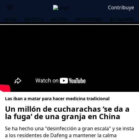
Contribuye
HOME
POLÍTICA
MUNDO
PERIODISMO
ECONOMÍA
Las iban a matar para hacer medicina tradicional
Un millón de cucharachas ‘se da a
la fuga’ de una granja en China
OS
Se ha hecho una "desinfección a gran escala" y se insta
a los residentes de Dafeng a mantener la calma