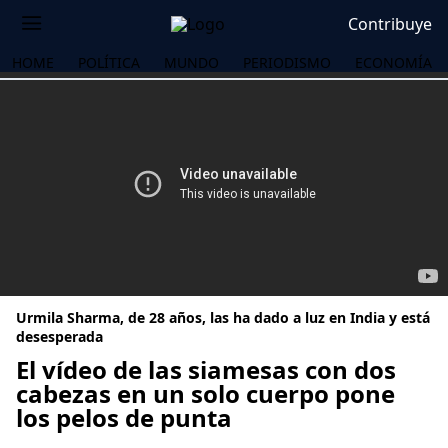
Contribuye
HOME
POLÍTICA
MUNDO
PERIODISMO
ECONOMÍA
Urmila Sharma, de 28 años, las ha dado a luz en India y está
desesperada
El vídeo de las siamesas con dos
cabezas en un solo cuerpo pone
OS
los pelos de punta