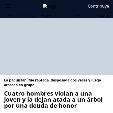
Contribuye
HOME
POLÍTICA
MUNDO
PERIODISMO
ECONOMÍA
La paquistaní fue raptada, desposada dos veces y luego
atacada en grupo
Cuatro hombres violan a una
joven y la dejan atada a un árbol
OS
por una deuda de honor