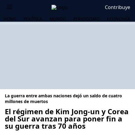
Contribuye
HOME
POLÍTICA
MUNDO
PERIODISMO
ECONOMÍA
La guerra entre ambas naciones dejó un saldo de cuatro
millones de muertos
El régimen de Kim Jong-un y Corea
del Sur avanzan para poner fin a
OS
su guerra tras 70 años