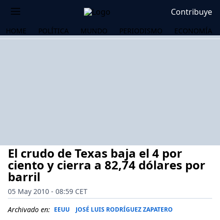
Contribuye
HOME
POLÍTICA
MUNDO
PERIODISMO
ECONOMÍA
El crudo de Texas baja el 4 por
ciento y cierra a 82,74 dólares por
barril
05 May 2010 - 08:59 CET
OS
Archivado en:
EEUU
JOSÉ LUIS RODRÍGUEZ ZAPATERO