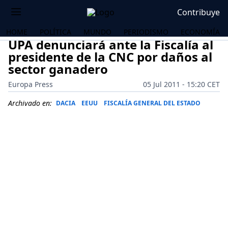
Contribuye
HOME
POLÍTICA
MUNDO
PERIODISMO
ECONOMÍA
UPA denunciará ante la Fiscalía al
presidente de la CNC por daños al
sector ganadero
Europa Press
05 Jul 2011 - 15:20 CET
Archivado en:
DACIA
EEUU
FISCALÍA GENERAL DEL ESTADO
OS