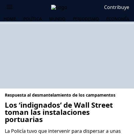
Contribuye
HOME
POLÍTICA
MUNDO
PERIODISMO
ECONOMÍA
Respuesta al desmantelamiento de los campamentos
Los ‘indignados’ de Wall Street
toman las instalaciones
portuarias
OS
La Policía tuvo que intervenir para dispersar a unas