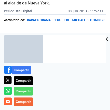
al alcalde de Nueva York.
Periodista Digital
08 Jun 2013 - 11:52 CET
Archivado en:
BARACK OBAMA
EEUU
FBI
MICHAEL BLOOMBERG
Compartir
Compartir
Compartir
Más información
Compartir