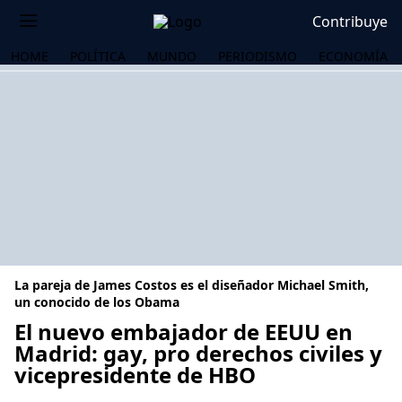
Contribuye
HOME
POLÍTICA
MUNDO
PERIODISMO
ECONOMÍA
La pareja de James Costos es el diseñador Michael Smith,
un conocido de los Obama
El nuevo embajador de EEUU en
Madrid: gay, pro derechos civiles y
OS
vicepresidente de HBO